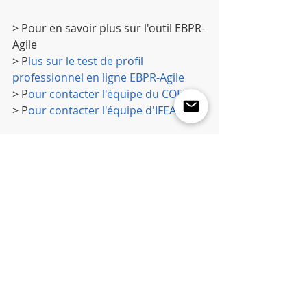
> Pour en savoir plus sur l'outil EBPR-
Agile
> P
lus sur le test de profil 
professionnel en ligne EBPR-Agile
> P
our contacter l'équipe du COFOR
> P
our contacter l'équipe d'IFEAS
#Teambuilding
#Manager