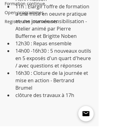
Formation continue
11h : Elargir l'offre de formation 
Open programmes
à une mise en oeuvre pratique 
et une journée sensibilisation - 
Registre des intervenants
Atelier animé par Pierre 
Bufferne et Brigitte Noben  
12h30 : Repas ensemble  
14h00 -16h30 : 5 nouveaux outils 
en 5 exposés d'un quart d'heure 
/ avec questions et réponses    
16h30 : Cloture de la journée et 
mise en action - Bertrand 
Brumel  
clôture des travaux à 17h 