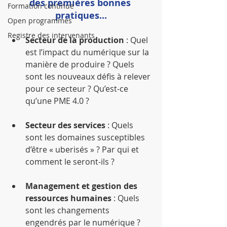
des premières bonnes 
Formation continue
pratiques...
Open programmes
Registre des intervenants
Secteur de la production
 : Quel 
est l’impact du numérique sur la 
manière de produire ? Quels 
sont les nouveaux défis à relever 
pour ce secteur ? Qu’est-ce 
qu’une PME 4.0 ? 
Secteur des services
 : Quels 
sont les domaines susceptibles 
d’être « uberisés » ? Par qui et 
comment le seront-ils ? 
Management et gestion des 
ressources humaines
 : Quels 
sont les changements 
engendrés par le numérique ? 