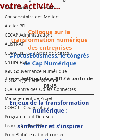
votre activité...
BoostFactory - Usine 4.0
Conservatoire des Métiers
Atelier 3D
Colloque sur la 
CECAP Administrations
transformation numérique 
ALISTRAT
des entreprises
COMVENDIS ( Forces de ventes )
#FocusEbusiness, le congrès 
Chaire RSE
de Cap Numérique
IGN Gouvernance Numérique
Liège, le 03 octobre 2017 à partir de 
CDIS - ingénièrie système
08:45
COC Centre des Objets Connectés
Management de Projet
Enjeux de la transformation 
COFOR - Coopération
numérique :
Programm auf Deutsch
s'informer et s'inspirer
Learning Labs CPI
PrimeSphère cabinet conseil