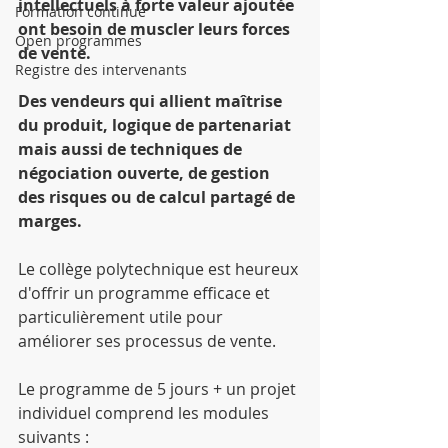
intellectuels à forte valeur ajoutée 
Formation continue
ont besoin de muscler leurs forces 
Open programmes
de vente.
Registre des intervenants
Des vendeurs qui allient maîtrise 
du produit, logique de partenariat 
mais aussi de techniques de 
négociation ouverte, de gestion 
des risques ou de calcul partagé de 
marges.
Le collège polytechnique est heureux 
d'offrir un programme efficace et 
particulièrement utile pour 
améliorer ses processus de vente.
Le programme de 5 jours + un projet 
individuel comprend les modules 
suivants : 