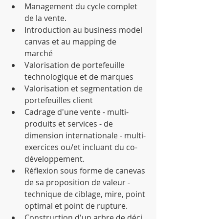
Management du cycle complet 
de la vente.  
Introduction au business model 
canvas et au mapping de 
marché  
Valorisation de portefeuille 
technologique et de marques  
Valorisation et segmentation de 
portefeuilles client  
Cadrage d'une vente - multi-
produits et services - de 
dimension internationale - multi-
exercices ou/et incluant du co-
développement.  
Réflexion sous forme de canevas 
de sa proposition de valeur - 
technique de ciblage, mire, point 
optimal et point de rupture.  
Construction d'un arbre de déci  