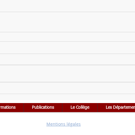
rmations
Publications
Le Collège
Les Départeme
Mentions légales