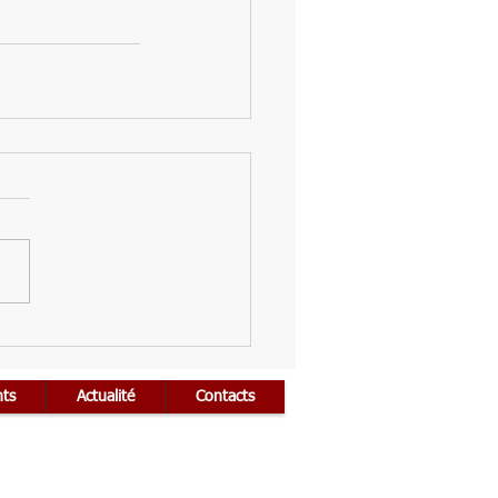
nts
Actualité
Contacts