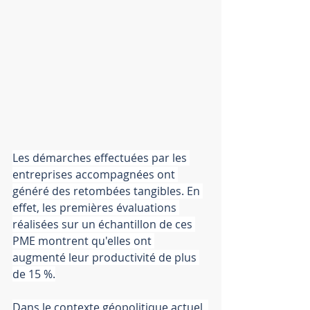
Les démarches effectuées par les 
entreprises accompagnées ont 
généré des retombées tangibles. En 
effet, les premières évaluations 
réalisées sur un échantillon de ces 
PME montrent qu'elles ont 
augmenté leur productivité de plus 
de 15 %.
Dans le contexte géopolitique actuel, 