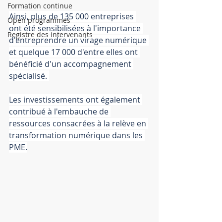
Formation continue
Ainsi, plus de 135 000 entreprises 
Open programmes
ont été sensibilisées à l'importance 
Registre des intervenants
d'entreprendre un virage numérique 
et quelque 17 000 d'entre elles ont 
bénéficié d'un accompagnement 
spécialisé. 
Les investissements ont également 
contribué à l'embauche de 
ressources consacrées à la relève en 
transformation numérique dans les 
PME.