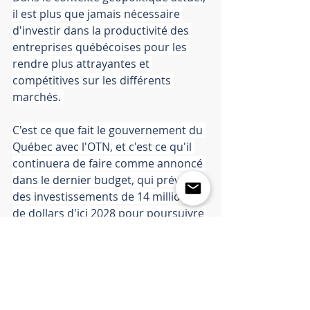
il est plus que jamais nécessaire 
d'investir dans la productivité des 
entreprises québécoises pour les 
rendre plus attrayantes et 
compétitives sur les différents 
marchés. 
C'est ce que fait le gouvernement du 
Québec avec l'OTN, et c'est ce qu'il 
continuera de faire comme annoncé 
dans le dernier budget, qui prévoit 
des investissements de 14 millions 
de dollars d'ici 2028 pour poursuivre 
cette offensive.
L'objectif, à terme : sensibiliser plus 
de 150 000 entreprises et en 
accompagner 20 000 pour 