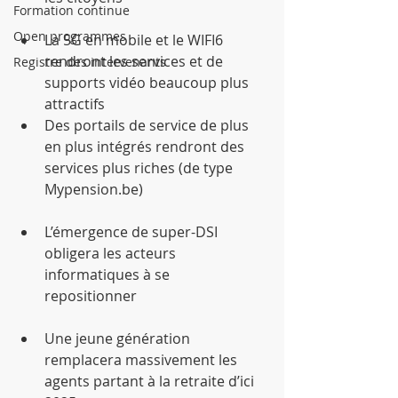
Formation continue
Open programmes
La 5G en mobile et le WIFI6 
rendront les services et de 
Registre des intervenants
supports vidéo beaucoup plus 
attractifs  
Des portails de service de plus 
en plus intégrés rendront des 
services plus riches (de type 
Mypension.be) 
L’émergence de super-DSI 
obligera les acteurs 
informatiques à se 
repositionner 
Une jeune génération 
remplacera massivement les 
agents partant à la retraite d’ici 