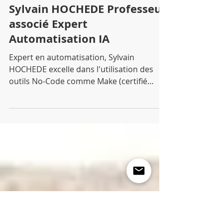
Polytechnique Info
18 août 2025
Sylvain HOCHEDE Professeur
associé Expert
Automatisation IA
Expert en automatisation, Sylvain
HOCHEDE excelle dans l'utilisation des
outils No‑Code comme Make (certifié
Make Expert Level 5) et...