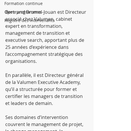
Formation continue
Bertrand Brumel‑Jouan est Directeur 
Open programmes
associé chez Valumen, cabinet 
Registre des intervenants
expert en transformation, 
management de transition et 
executive search, apportant plus de 
25 années d’expérience dans 
l’accompagnement stratégique des 
organisations.
En parallèle, il est Directeur général 
de la Valumen Executive Academy, 
qu’il a structurée pour former et 
certifier les managers de transition 
et leaders de demain.
Ses domaines d’intervention 
couvrent le management de projet, 