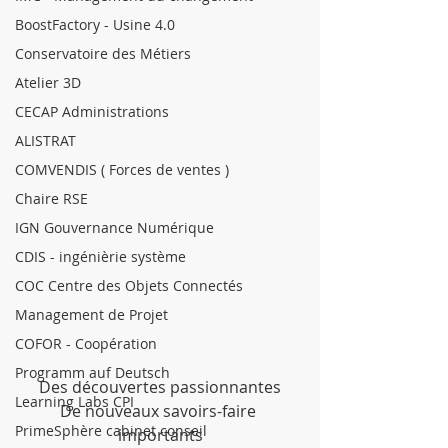
BoostFactory - Usine 4.0
Conservatoire des Métiers
Atelier 3D
CECAP Administrations
ALISTRAT
COMVENDIS ( Forces de ventes )
Chaire RSE
IGN Gouvernance Numérique
CDIS - ingénièrie système
COC Centre des Objets Connectés
Management de Projet
COFOR - Coopération
Programm auf Deutsch
Des découvertes passionnantes
Learning Labs CPI
De nouveaux savoirs-faire 
PrimeSphère cabinet conseil
importants